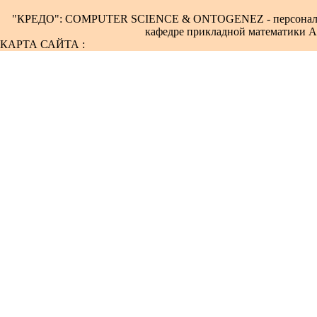
"КРЕДО": COMPUTER SCIENCE & ONTOGENEZ - персональны
кафедре прикладной математики А
КАРТА САЙТА :