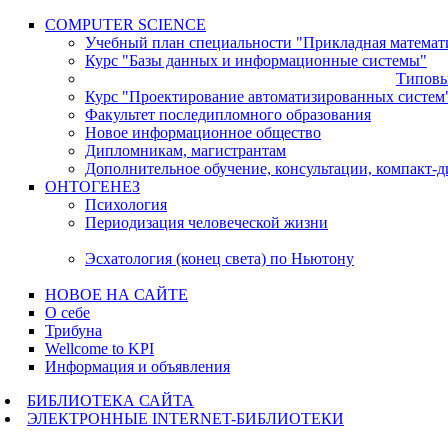
COMPUTER SCIENCE
Учебный план специальности "Прикладная математ
Курс "Базы данных и информационные системы"
Типовы
Курс "Проектирование автоматизированных систем
Факультет последипломного образования
Новое информационное общество
Дипломникам, магистрантам
Дополнительное обучение, консультации, компакт-д
ОНТОГЕНЕЗ
Психология
Периодизация человеческой жизни
Эсхатология (конец света) по Ньютону
НОВОЕ НА САЙТЕ
О себе
Трибуна
Wellcome to KPI
Информация и объявления
БИБЛИОТЕКА САЙТА
ЭЛЕКТРОННЫЕ INTERNET-БИБЛИОТЕКИ